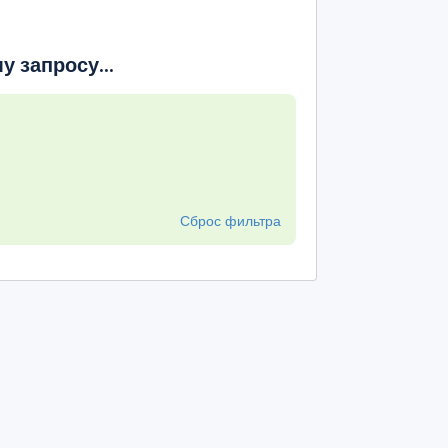
 запросу...
Сброс фильтра