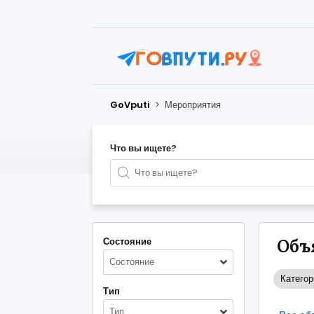
GoVputi
>
Мероприятия
Что вы ищете?
Состояние
Объ
Состояние
Категор
Тип
Тип