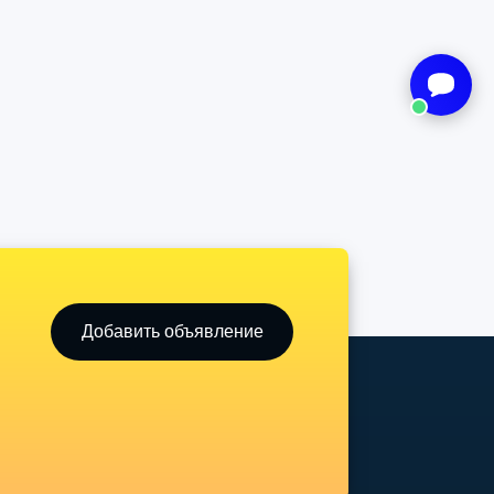
Добавить объявление