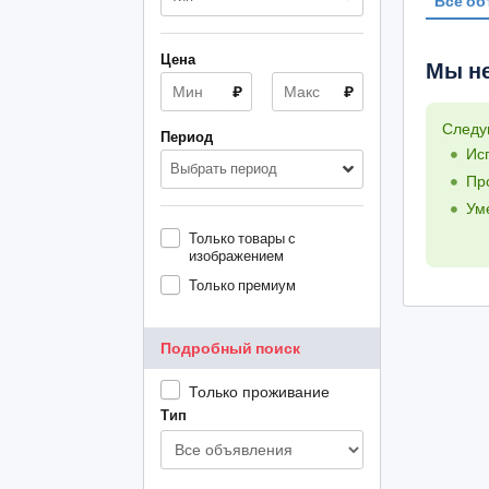
Все об
Цена
Мы не
₽
₽
Следу
Период
Ис
Выбрать период
Пр
Ум
Только товары с
изображением
Только премиум
Подробный поиск
Только проживание
Тип