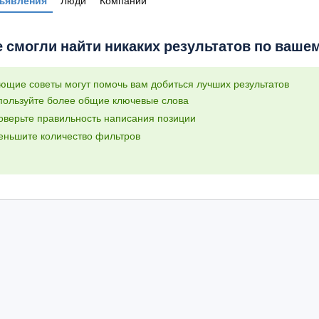
ъявления
Люди
Компании
 смогли найти никаких результатов по вашему
ющие советы могут помочь вам добиться лучших результатов
пользуйте более общие ключевые слова
оверьте правильность написания позиции
еньшите количество фильтров