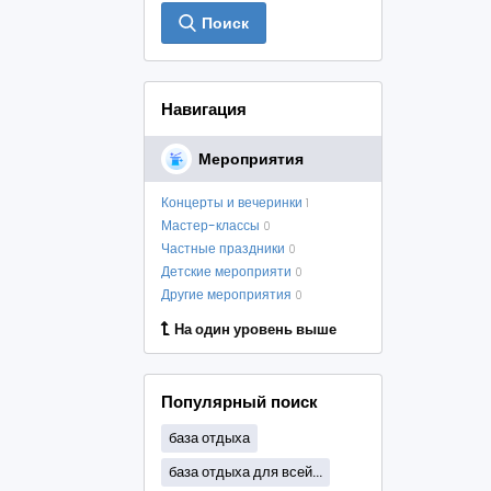
Поиск
Навигация
Мероприятия
Концерты и вечеринки
1
Мастер-классы
0
Частные праздники
0
Детские мероприяти
0
Другие мероприятия
0
На один уровень выше
Популярный поиск
база отдыха
база отдыха для всей...