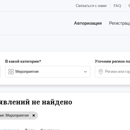
Связаться с нами
FAQ
Авторизация
Регистрац
В какой категории?
Уточним регион п
явлений не найдено
ия: Мероприятия