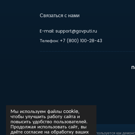
Связаться с нами
E-mail: support@govputi.ru
Телефон: +7 (800) 100-28-43
П
Мы используем файлы cookie,
чтобы улучшить работу сайта и
повысить удобство пользователей.
Продолжая использовать сайт, вы
даёте согласие на обработку ваших
Внимание!
Данный сайт используется как демон