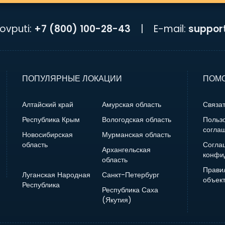
ovputi:
+7 (800) 100-28-43
|
E-mail:
suppor
ПОПУЛЯРНЫЕ ЛОКАЦИИ
ПОМО
Алтайский край
Амурская область
Связат
Республика Крым
Вологодская область
Польз
согла
Новосибирская
Мурманская область
область
Согла
Архангельская
конфи
область
Прави
Луганская Народная
Санкт-Петербург
объек
Республика
Республика Саха
(Якутия)