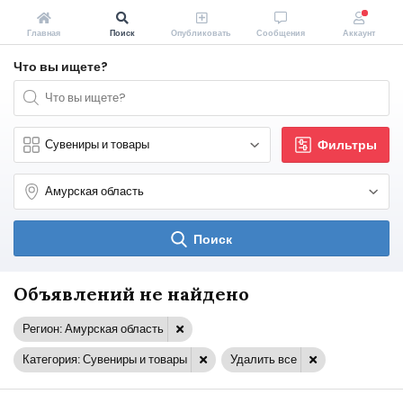
Главная
Поиск
Опубликовать
Сообщения
Аккаунт
Что вы ищете?
Фильтры
Поиск
Объявлений не найдено
Регион: Амурская область
Категория: Сувениры и товары
Удалить все