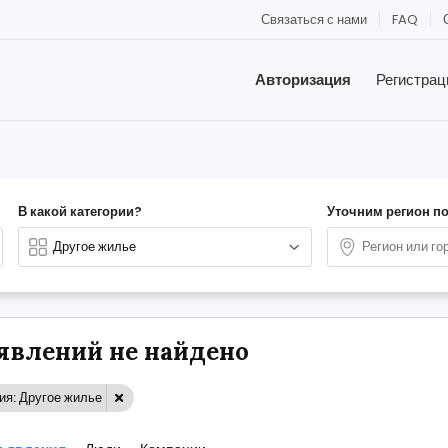
Связаться с нами
FAQ
Авторизация
Регистрац
В какой категории?
Уточним регион п
явлений не найдено
ия: Другое жилье