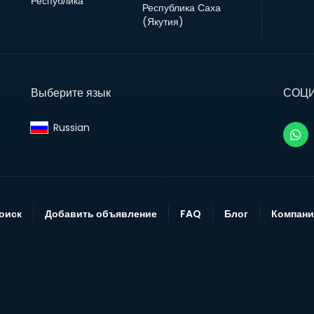
Республика
Республика Саха
(Якутия)
Выберите язык
СОЦ
Russian‎
оиск
Добавить объявление
FAQ
Блог
Компани