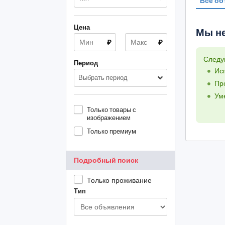
Все об
Цена
Мы не
₽
₽
Следу
Период
Ис
Выбрать период
Пр
Ум
Только товары с
изображением
Только премиум
Подробный поиск
Только проживание
Тип