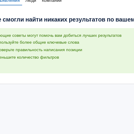
ъявления
Люди
Компании
 смогли найти никаких результатов по вашему
ющие советы могут помочь вам добиться лучших результатов
пользуйте более общие ключевые слова
оверьте правильность написания позиции
еньшите количество фильтров