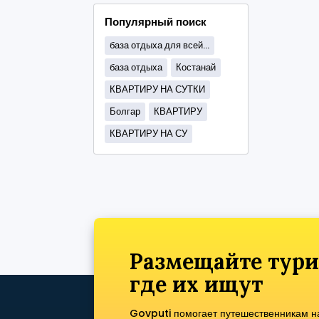
Популярный поиск
база отдыха для всей...
база отдыха
Костанай
КВАРТИРУ НА СУТКИ
Болгар
КВАРТИРУ
КВАРТИРУ НА СУ
Размещайте тури
где их ищут
Govputi помогает путешественникам нах