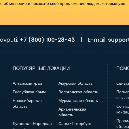
те объявление и покажите своё предложение людям, которые уже
ovputi:
+7 (800) 100-28-43
|
E-mail:
suppor
ПОПУЛЯРНЫЕ ЛОКАЦИИ
ПОМО
Алтайский край
Амурская область
Связат
Республика Крым
Вологодская область
Польз
согла
Новосибирская
Мурманская область
область
Согла
Архангельская
конфи
область
Прави
Луганская Народная
Санкт-Петербург
объек