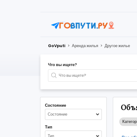
GoVputi
>
Аренда жилья
>
Другое жилье
Что вы ищете?
Состояние
Объ
Состояние
Категор
Тип
Тип