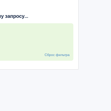
 запросу...
Сброс фильтра