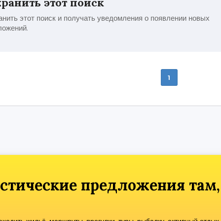
ранить этот поиск
нить этот поиск и получать уведомления о появлении новых
ложений.
1
стические предложения там,