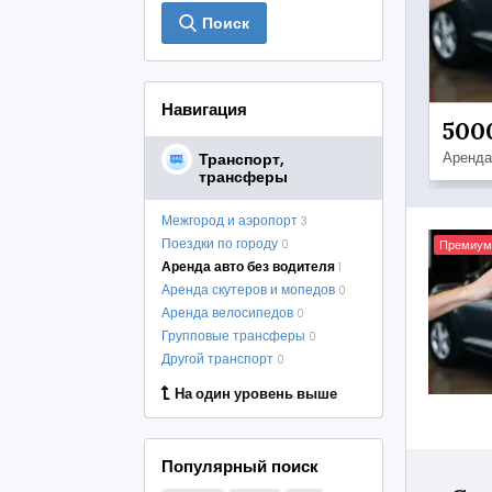
Поиск
Навигация
500
Аренда
Транспорт,
трансферы
Межгород и аэропорт
3
Поездки по городу
Премиум
0
Аренда авто без водителя
1
Аренда скутеров и мопедов
0
Аренда велосипедов
0
Групповые трансферы
0
Другой транспорт
0
На один уровень выше
Популярный поиск