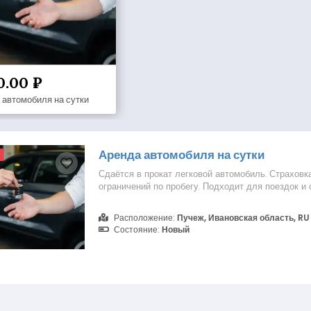
0.00 ₽
 автомобиля на сутки
Аренда автомобиля на сутки
Сдаётся в прокат легковой автомобиль. Страховк
ограничений по пробегу. Подходит для поездок и 
Расположение:
Пучеж, Ивановская область, RU
Состояние:
Новый