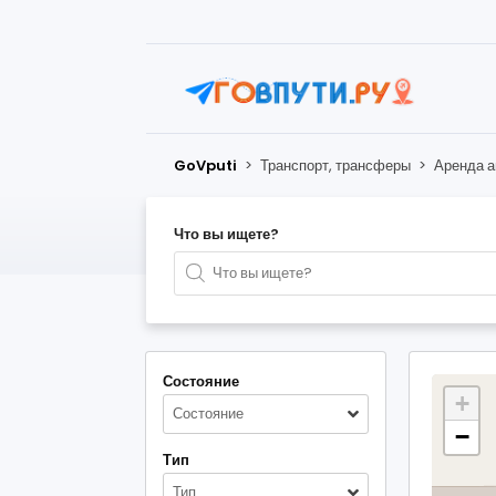
GoVputi
>
Транспорт, трансферы
>
Аренда а
Что вы ищете?
Состояние
+
Состояние
−
Тип
Тип