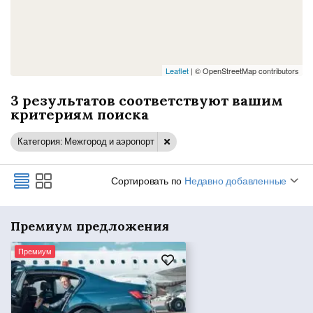
Leaflet
| © OpenStreetMap contributors
3 результатов соответствуют вашим
критериям поиска
Категория: Межгород и аэропорт
Сортировать по
Недавно добавленные
Премиум предложения
Премиум