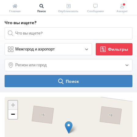
Главная
Поиск
Опубликовать
Сообщения
Аккаунт
Что вы ищете?
Фильтры
Поиск
+
−